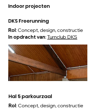
Indoor projecten
DKS Freerunning
Rol
: Concept, design, constructie
In opdracht van
:
Turnclub DKS
Hal 5 parkourzaal
Rol
: Concept, design, constructie