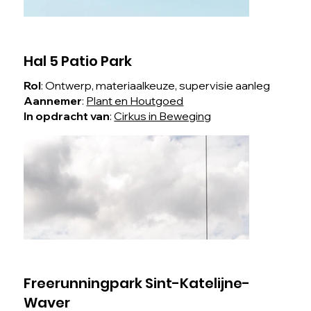
Hal 5 Patio Park
Rol
: Ontwerp, materiaalkeuze, supervisie aanleg
Aannemer
:
Plant en Houtgoed
In opdracht van
:
Cirkus in Beweging
Freerunningpark Sint-Katelijne-
Waver