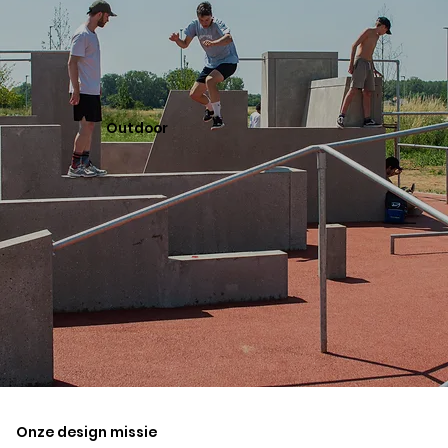
Outdoor
Onze design missie