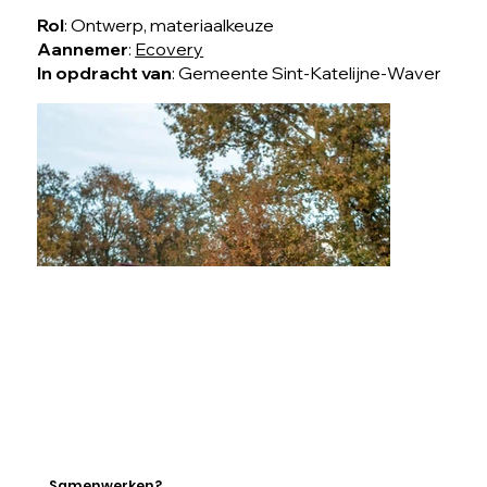
Rol
: Ontwerp, materiaalkeuze
Aannemer
:
Ecovery
In opdracht van
: Gemeente Sint-Katelijne-Waver
Samenwerken?