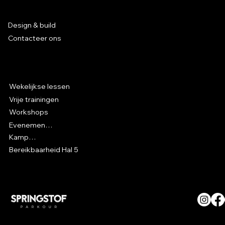
Services
Design & build
Contacteer ons
Parkour in Hal 5
Wekelijkse lessen
Vrije trainingen
Workshops
Evenementen
Kampen
Bereikbaarheid Hal 5
© SPRINGSTOF Parkour. All
Rights Reserved.