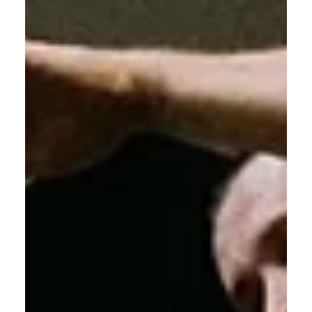
29 nov 2024
Dit was: Hal 5 Skill Comp 2024
Bedankt aan iedereen die heeft meegedaan aan onze
laatste editie van de HAL 5 Skill Competitie, het was
weer een topweekend! Je kunt de...