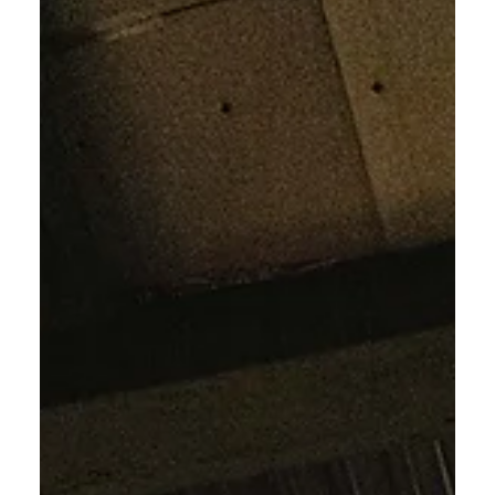
10 feb 2025
Dit was: Hawaii Jam 2025!
Zondag 9 februari 2025 organiseerden we al voor de
vijfde keer onze Hawaii Jam. Met bijna 70 deelnemers
was dit de grootste opkomst ooit!