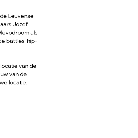
n de Leuvense 
aars Jozef 
Olevodroom als 
 battles, hip-
locatie van de 
uw van de 
we locatie.