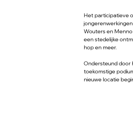
Het participatieve 
jongerenwerkingen E
Wouters en Menno V
een stedelijke ont
hop en meer.
Ondersteund door he
toekomstige podium
nieuwe locatie begi