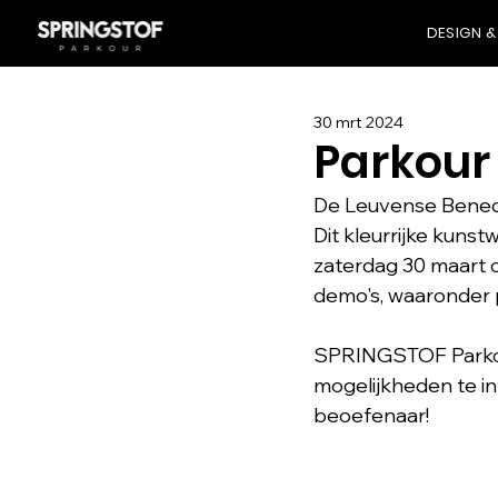
DESIGN &
30 mrt 2024
Parkour
De Leuvense Beneden
Dit kleurrijke kuns
zaterdag 30 maart o
demo's, waaronder 
SPRINGSTOF Parkou
mogelijkheden te in
beoefenaar!