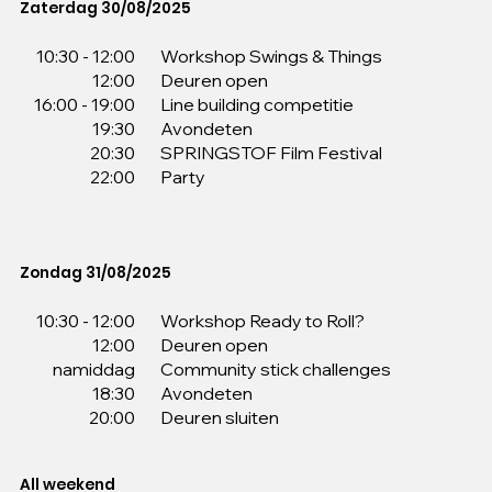
Zaterdag 30/08/2025
Workshop Swings & Things
10:30 - 12:00
Deuren open
12:00
Line building competitie
16:00 - 19:00
Avondeten
19:30
SPRINGSTOF Film Festival
20:30
Party
22:00
Zondag 31/08/2025
Workshop Ready to Roll?
10:30 - 12:00
Deuren open
12:00
Community stick challenges
namiddag
Avondeten
18:30
Deuren sluiten
20:00
All weekend