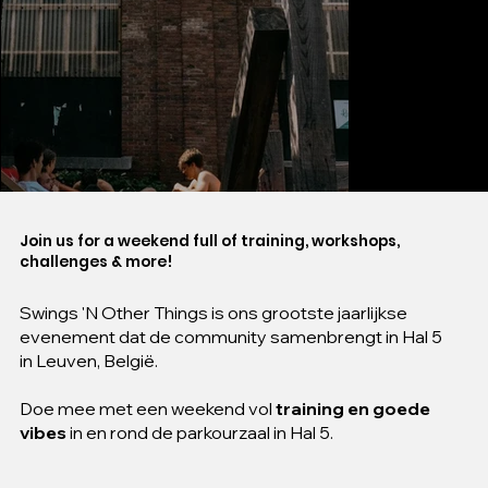
Join us for a weekend full of training, workshops,
challenges & more!
Swings 'N Other Things is ons grootste jaarlijkse
evenement dat de community samenbrengt in Hal 5
in Leuven, België.
Doe mee met een weekend vol
training en goede
vibes
in en rond de parkourzaal in Hal 5.