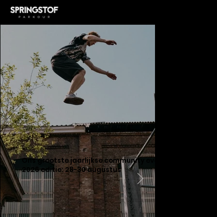
Ons grootste jaarlijkse community evenement!
2026 editie: 28-30 augustus