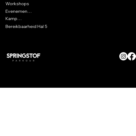
Workshops
Evenementen
Kampen
Bereikbaarheid Hal 5
© SPRINGSTOF Parkour. All
Rights Reserved.