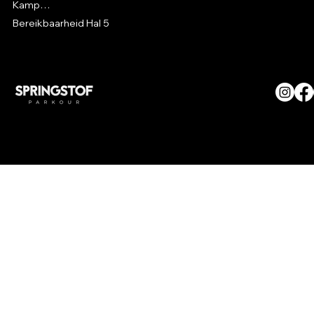
Kampen
Bereikbaarheid Hal 5
© SPRINGSTOF Parkour. All
Rights Reserved.