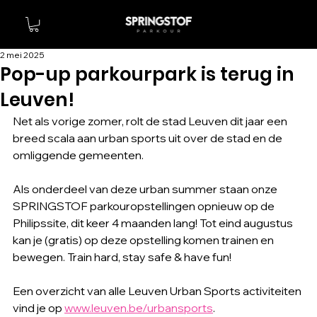
2 mei 2025
Pop-up parkourpark is terug in
Leuven!
Net als vorige zomer, rolt de stad Leuven dit jaar een 
breed scala aan urban sports uit over de stad en de 
omliggende gemeenten.
Als onderdeel van deze urban summer staan onze 
SPRINGSTOF parkouropstellingen opnieuw op de 
Philipssite, dit keer 4 maanden lang! Tot eind augustus 
kan je (gratis) op deze opstelling komen trainen en 
bewegen. Train hard, stay safe & have fun!
Een overzicht van alle Leuven Urban Sports activiteiten 
vind je op 
www.leuven.be/urbansports
.