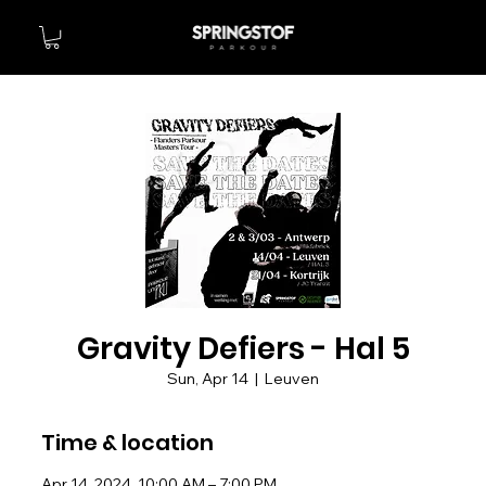
Gravity Defiers - Hal 5
Sun, Apr 14
  |  
Leuven
Time & location
Apr 14, 2024, 10:00 AM – 7:00 PM