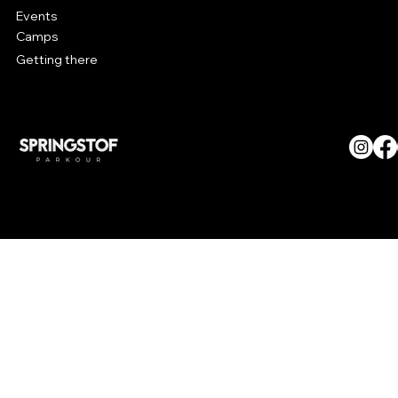
Events
Camps
Getting there
© SPRINGSTOF Parkour. All
Rights Reserved.