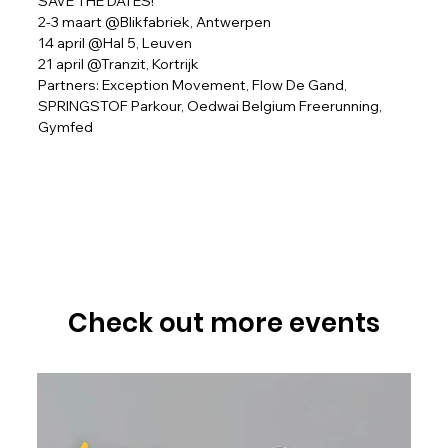
SAVE THE DATES!
2-3 maart @Blikfabriek, Antwerpen
14 april @Hal 5, Leuven
21 april @Tranzit, Kortrijk
Partners: Exception Movement, Flow De Gand, 
SPRINGSTOF Parkour, Oedwai Belgium Freerunning, 
Gymfed
Check out more events